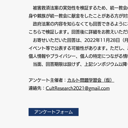
被害救済法案の実効性を検証するため、統一教会
身や親族が統一教会に献金をしたことがある方が対
政府法案の内容を知らなくても回答できるように
こちらで検証します。回答後に詳細をお教えいただ
お寄せいただいた回答は、2022年11月28日（
イベント等で公表する可能性があります。ただし、
個人情報やプライバシー、個人の特定につながる情
​ 当面、回答期限は設けず、上記シンポジウム以
アンケート主催者：
カルト問題学習会（仮）
連絡先：
CultResearch2021@gmail.com
アンケートフォーム