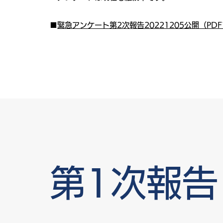
■
緊急アンケート第2次報告20221205公開（PD
第1次報告